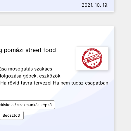
2021. 10. 19.
g pomázi street food
rtása mosogatás szakács
dolgozása gépek, eszközök
 Ha rövid távra tervezel Ha nem tudsz csapatban
akiskola / szakmunkás képző
Beosztott