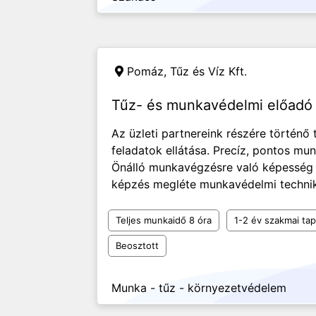
Pomáz,
Tűz és Víz Kft.
Tűz- és munkavédelmi előadó
Az üzleti partnereink részére történő
feladatok ellátása. Precíz, pontos m
Önálló munkavégzésre való képesség 
képzés megléte munkavédelmi techniku
Teljes munkaidő 8 óra
1-2 év szakmai tap
Beosztott
Munka - tűz - környezetvédelem