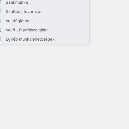
Szakmunka
Szállítás, fuvarozás
Vendéglátás
Vevő-, ügyfélszolgálat
Egyéb munkalehetőségek