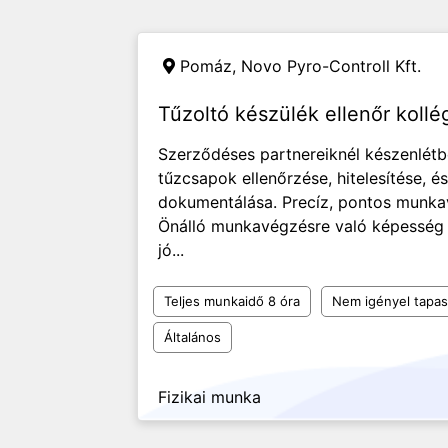
Pomáz,
Novo Pyro-Controll Kft.
Tűzoltó készülék ellenőr kol
Szerződéses partnereiknél készenlétbe
tűzcsapok ellenőrzése, hitelesítése, 
dokumentálása. Precíz, pontos munk
Önálló munkavégzésre való képesség S
jó...
Teljes munkaidő 8 óra
Nem igényel tapas
Általános
Fizikai munka