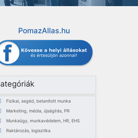
PomazAllas.hu
ategóriák
Fizikai, segéd, betanított munka
Marketing, média, újságírás, PR
Munkaügy, munkavédelem, HR, EHS
Raktározás, logisztika