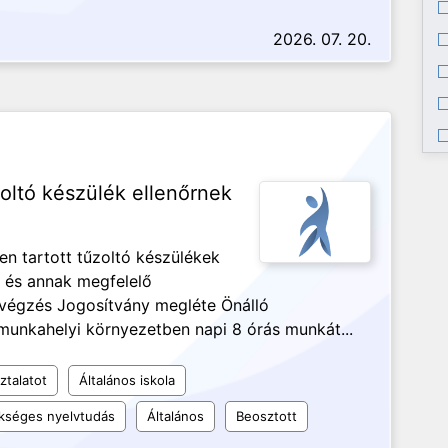
2026. 07. 20.
oltó készülék ellenőrnek
en tartott tűzoltó készülékek
, és annak megfelelő
végzés Jogosítvány megléte Önálló
unkahelyi környezetben napi 8 órás munkát...
ztalatot
Általános iskola
kséges nyelvtudás
Általános
Beosztott