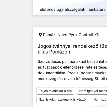
Telefonos ügyfélszolgálati munkatárs
Pomáz,
Novo Pyro-Controll Kft.
Jogosítvánnyal rendelkező tűz
állás Pomázon
Szerződéses partnereiknél készenlétb
és tűzcsapok ellenőrzése, hitelesítése
dokumentálása. Precíz, pontos munka
munkavégzésre való képesség Stabil m
Teljes munkaidő 8 óra
Nem igényel tapas
Szakiskola / szakmunkás képző
Nem szü