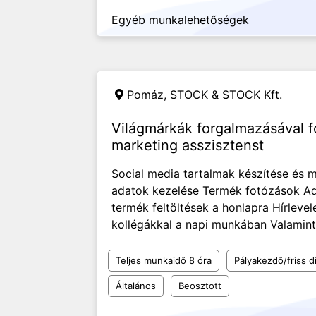
Egyéb munkalehetőségek
Pomáz,
STOCK & STOCK Kft.
Világmárkák forgalmazásával f
marketing asszisztenst
Social media tartalmak készítése és 
adatok kezelése Termék fotózások Ad
termék feltöltések a honlapra Hírlev
kollégákkal a napi munkában Valamint 
Teljes munkaidő 8 óra
Pályakezdő/friss d
Általános
Beosztott