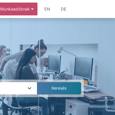
Munkaadóknak
EN
DE