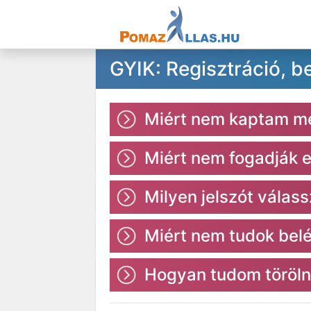
GYIK: Regisztráció, b
Miért nem kaptam meg
Miért nem fogadják e
Milyen jelszót válas
Miért nem tudok bel
Hogyan tudom törölni