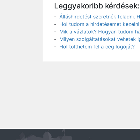
Leggyakoribb kérdések:
Álláshirdetést szeretnék feladni
Hol tudom a hirdetésemet kezelni
Mik a vázlatok? Hogyan tudom has
Milyen szolgáltatásokat vehetek 
Hol tölthetem fel a cég logóját?