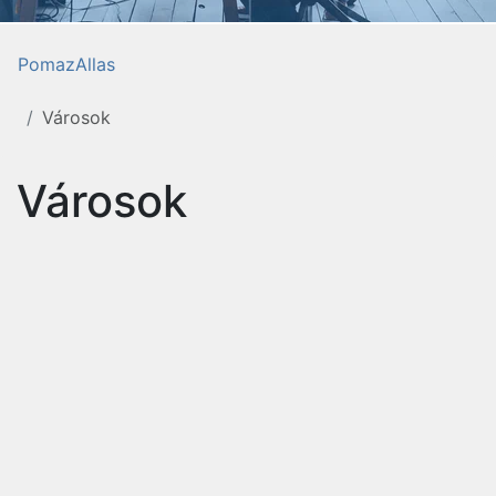
PomazAllas
Városok
Városok